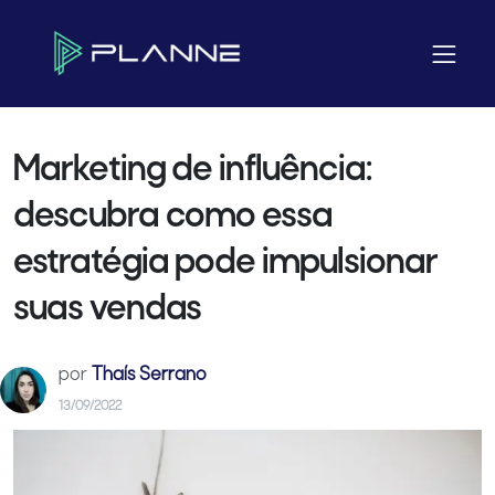
Home
Blog
Dicas
Marketing de influência: descubra como essa estratégia pode
impulsionar suas vendas
Marketing de influência:
descubra como essa
estratégia pode impulsionar
suas vendas
por
Thaís Serrano
13/09/2022