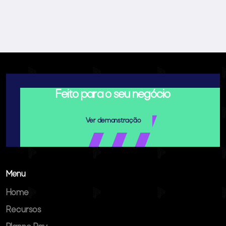
Feito para o seu negócio
Ver demonstração
Menu
Home
Recursos