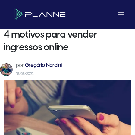
Home
Blog
E-commerce
4 motivos para vender ingressos online
4 motivos para vender
ingressos online
por
Gregório Nardini
18/08/2022