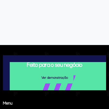
Feito para o seu negócio
Ver demonstração
Menu