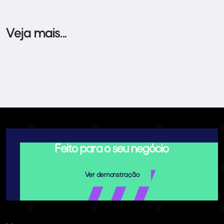
Veja mais...
Feito para o seu negócio
Ver demonstração