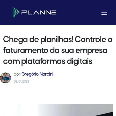
Home
Blog
E-commerce
Chega de planilhas! Controle o faturamento da sua empresa com
plataformas digitais
Chega de planilhas! Controle o
faturamento da sua empresa
com plataformas digitais
por
Gregório Nardini
03/01/2023