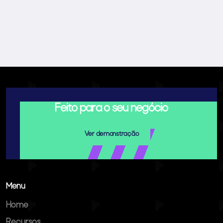
Feito para o seu negócio
Ver demonstração
Menu
Home
Recursos