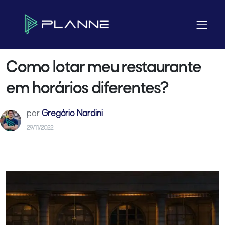
Home
Blog
Restaurante
Como lotar meu restaurante em horários diferentes?
Como lotar meu restaurante
em horários diferentes?
por
Gregório Nardini
29/11/2022