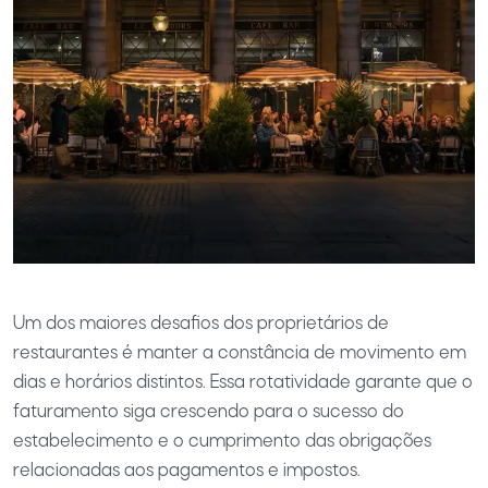
Um dos maiores desafios dos proprietários de
restaurantes é manter a constância de movimento em
dias e horários distintos. Essa rotatividade garante que o
faturamento siga crescendo para o sucesso do
estabelecimento e o cumprimento das obrigações
relacionadas aos pagamentos e impostos.