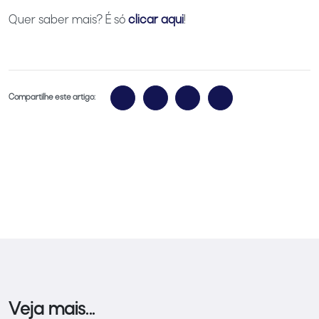
Quer saber mais? É só
clicar aqui
!
Compartilhe este artigo:
Veja mais...