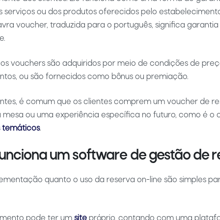
serviços ou dos produtos oferecidos pelo estabelecimento
avra voucher, traduzida para o português, significa garantia
e.
os vouchers são adquiridos por meio de condições de preço
tos, ou são fornecidos como bônus ou premiação.
antes, é comum que os clientes comprem um voucher de re
 mesa ou uma experiência específica no futuro, como é o 
s temáticos
.
nciona um software de gestão de r
ementação quanto o uso da reserva on-line são simples pa
imento pode ter um
site
próprio, contando com uma plataf