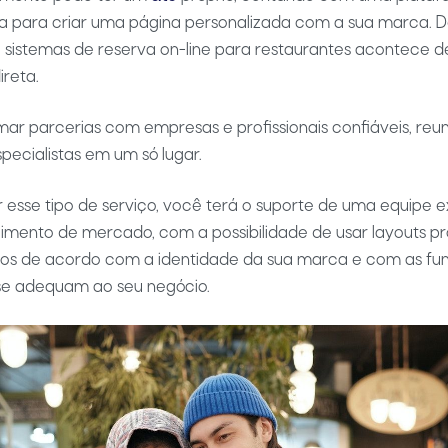
a para criar uma página personalizada com a sua marca. D
 sistemas de reserva on-line para restaurantes acontece 
ireta.
irmar parcerias com empresas e profissionais confiáveis, reu
specialistas em um só lugar.
 esse tipo de serviço, você terá o suporte de uma equipe e
mento de mercado, com a possibilidade de usar layouts pr
dos de acordo com a identidade da sua marca e com as fun
se adequam ao seu negócio.