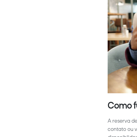
Como fu
A reserva de
contato ou 