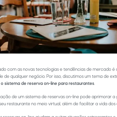
zado com as novas tecnologias e tendências de mercado é c
e de qualquer negócio. Por isso, discutimos um tema de ex
:
o sistema de reserva on-line para restaurantes
.
ação de um sistema de reservas on-line pode aprimorar a 
u restaurante no meio virtual, além de facilitar a vida dos c