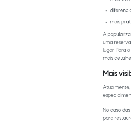
diferenci
mais pra
A populariza
uma reserva 
lugar. Para 
mais detalhe
Mais visi
Atualmente, 
especialment
No caso das
para restaura