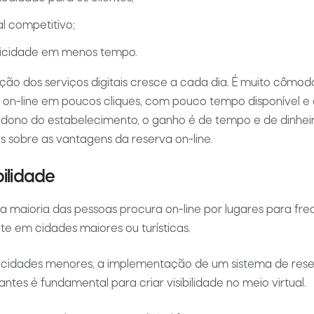
al competitivo;
ticidade em menos tempo.
ção dos serviços digitais cresce a cada dia. É muito cômodo
on-line em poucos cliques, com pouco tempo disponível e
o dono do estabelecimento, o ganho é de tempo e de dinheir
s sobre as vantagens da reserva on-line.
bilidade
a maioria das pessoas procura on-line por lugares para fre
e em cidades maiores ou turísticas.
 cidades menores, a implementação de um sistema de reser
ntes é fundamental para criar visibilidade no meio virtual.