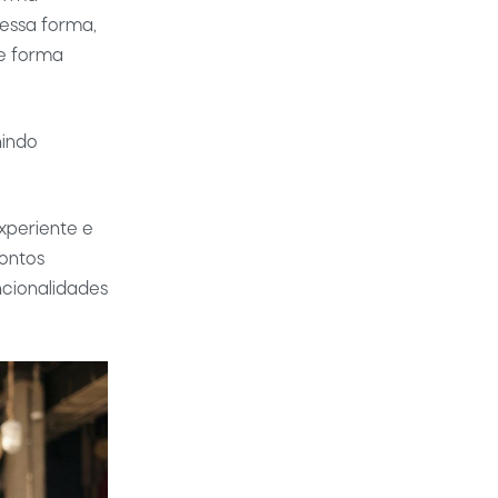
essa forma,
de forma
nindo
xperiente e
ontos
cionalidades