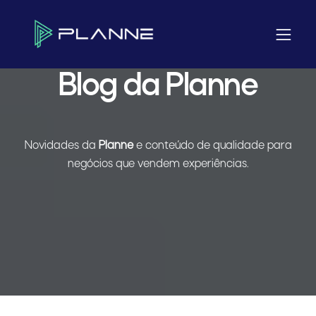
Home
Blog da Planne
Blog da Planne
Novidades da
Planne
e conteúdo de qualidade para
negócios que vendem experiências.